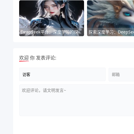
DeepSeek平台：深度学习的探索之旅
欢迎
你
发表评论: