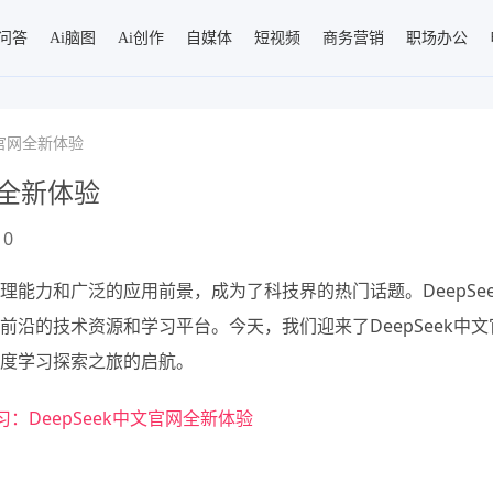
i问答
Ai脑图
Ai创作
自媒体
短视频
商务营销
职场办公
文官网全新体验
网全新体验
0
能力和广泛的应用前景，成为了科技界的热门话题。DeepSee
沿的技术资源和学习平台。今天，我们迎来了DeepSeek中文
度学习探索之旅的启航。