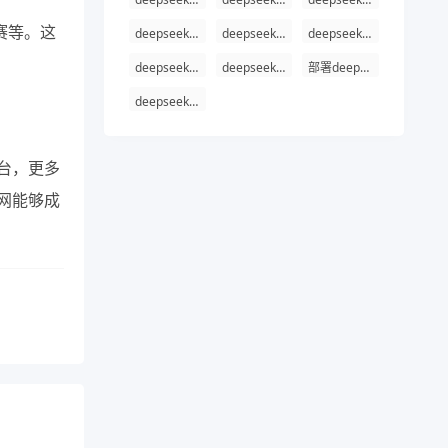
赛等。这
deepseek 官网
deepseek 下载
deepseek api接口地址
deepseek v3 网址
deepseek官网入口
部署deepseek v3
deepseek r1试用
台，更多
网能够成