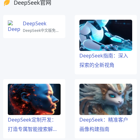
DeepSeek官网
DeepSeek
DeepSeek中文版免费使用。
DeepSeek指南：深入
探索的全新视角
DeepSeek定制开发：
DeepSeek：精准客户
打造专属智能搜索解决
画像构建指南
方案