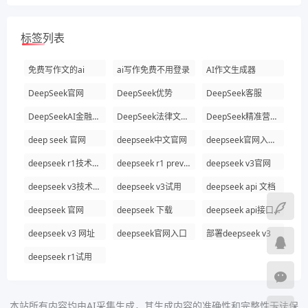
标签列表
免费写作文的ai
ai写作免费不用登录
AI作文生成器
DeepSeek官网
DeepSeek优势
DeepSeek客服
DeepSeekAI金融风控
DeepSeek法律文书智能生成
DeepSeek精准营销AI
deep seek 官网
deepseek中文官网
deepseek官网入口网页版
deepseek r1技术报告
deepseek r1 preview
deepseek v3官网
deepseek v3技术原理
deepseek v3试用
deepseek api 文档
deepseek 官网
deepseek 下载
deepseek api接口地址
deepseek v3 网址
deepseek官网入口
部署deepseek v3
deepseek r1试用
本站所有内容均由AI采集生成，其生成内容的准确性和完整性无法保