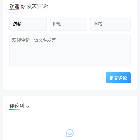
欢迎
你
发表评论:
评论列表