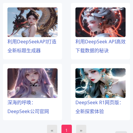
利用DeepSeekAPI打造
利用DeepSeek API高效
全新标题生成器
下载数据的秘诀
深海的呼唤：
DeepSeek R1网页版：
DeepSeek公司官网
全新探索体验
‹‹
1
››