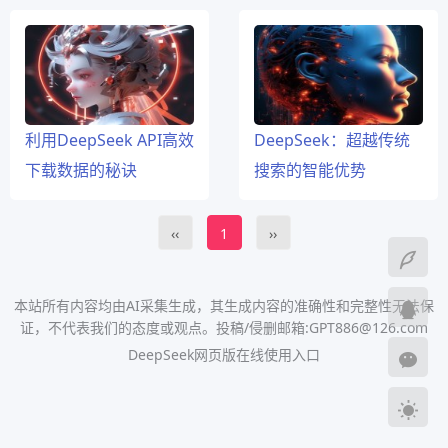
利用DeepSeek API高效
DeepSeek：超越传统
下载数据的秘诀
搜索的智能优势
‹‹
1
››
本站所有内容均由AI采集生成，其生成内容的准确性和完整性无法保
证，不代表我们的态度或观点。投稿/侵删邮箱:GPT886@126.com
DeepSeek网页版在线使用入口