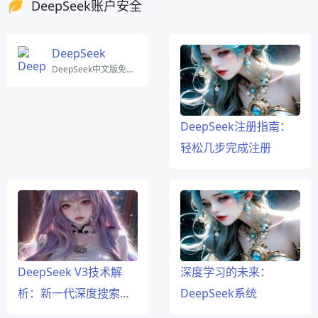
DeepSeek账户安全
DeepSeek
DeepSeek中文版免费使用。
DeepSeek注册指南：
轻松几步完成注册
DeepSeek V3技术解
深度学习的未来：
析：新一代深度搜索技
DeepSeek系统
术