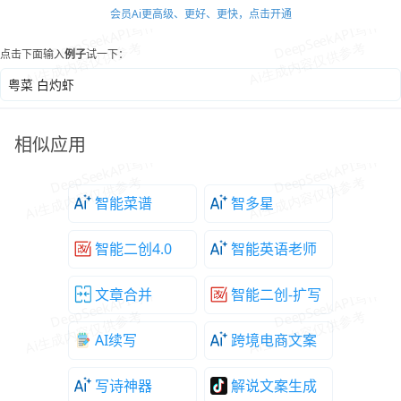
会员Ai更高级、更好、更快，点击开通
点击下面输入
例子
试一下：
粤菜 白灼虾
相似应用
智能菜谱
智多星
智能二创4.0
智能英语老师
文章合并
智能二创-扩写
AI续写
跨境电商文案
写诗神器
解说文案生成