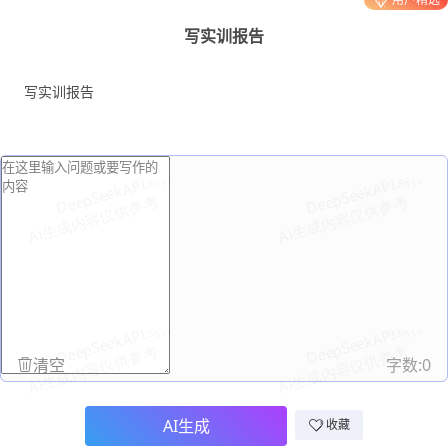
写实训报告
写实训报告
清空
字数:
0
AI生成
收藏